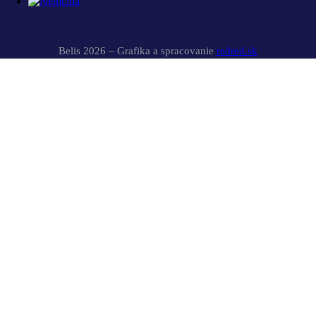
Belis 2026 – Grafika a spracovanie
redred.sk