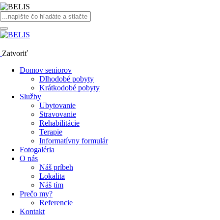
Zatvoriť
Domov seniorov
Dlhodobé pobyty
Krátkodobé pobyty
Služby
Ubytovanie
Stravovanie
Rehabilitácie
Terapie
Informatívny formulár
Fotogaléria
O nás
Náš príbeh
Lokalita
Náš tím
Prečo my?
Referencie
Kontakt