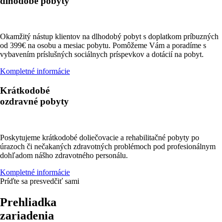
dlhodobé pobyty
Okamžitý nástup klientov na dlhodobý pobyt s doplatkom príbuzných
od 399€ na osobu a mesiac pobytu. Pomôžeme Vám a poradíme s
vybavením príslušných sociálnych príspevkov a dotácií na pobyt.
Kompletné informácie
Krátkodobé
ozdravné pobyty
Poskytujeme krátkodobé doliečovacie a rehabilitačné pobyty po
úrazoch či nečakaných zdravotných problémoch pod profesionálnym
dohľadom nášho zdravotného personálu.
Kompletné informácie
Príďte sa presvedčiť sami
Prehliadka
zariadenia